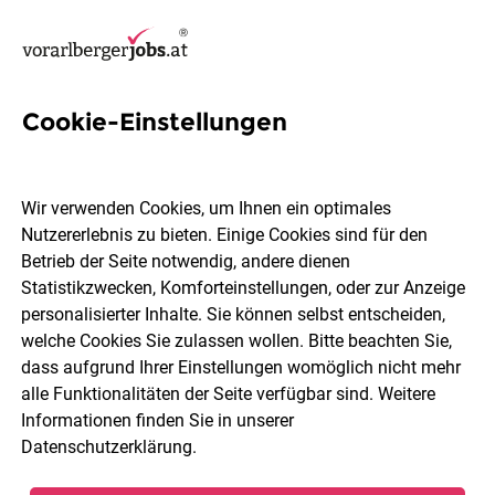
Cookie-Einstellungen
234 Jobs in Dornbirn
Wir verwenden Cookies, um Ihnen ein optimales
Nutzererlebnis zu bieten. Einige Cookies sind für den
Welchen Job möchtest du finden?
Betrieb der Seite notwendig, andere dienen
Statistikzwecken, Komforteinstellungen, oder zur Anzeige
Berufsfeld
Dornbirn
personalisierter Inhalte. Sie können selbst entscheiden,
welche Cookies Sie zulassen wollen. Bitte beachten Sie,
dass aufgrund Ihrer Einstellungen womöglich nicht mehr
Jobs finden
alle Funktionalitäten der Seite verfügbar sind. Weitere
Informationen finden Sie in unserer
Datenschutzerklärung
.
Sortieren
30 Jobs