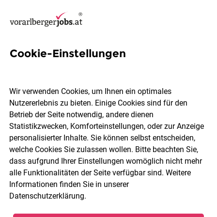
Cookie-Einstellungen
24 Huber Jobs in Vorarlberg
Wir verwenden Cookies, um Ihnen ein optimales
Nutzererlebnis zu bieten. Einige Cookies sind für den
Betrieb der Seite notwendig, andere dienen
Statistikzwecken, Komforteinstellungen, oder zur Anzeige
Ort, Region
Berufsfeld
personalisierter Inhalte. Sie können selbst entscheiden,
welche Cookies Sie zulassen wollen. Bitte beachten Sie,
dass aufgrund Ihrer Einstellungen womöglich nicht mehr
Jobs finden
alle Funktionalitäten der Seite verfügbar sind. Weitere
Informationen finden Sie in unserer
Datenschutzerklärung
.
Sortieren
30 Jobs