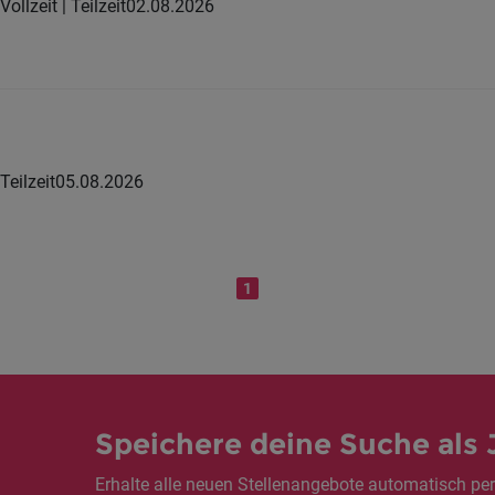
Vollzeit | Teilzeit
02.08.2026
Teilzeit
05.08.2026
1
Speichere deine Suche als 
Erhalte alle neuen Stellenangebote automatisch per