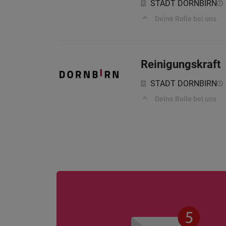
STADT DORNBIRN
Deine Rolle bei uns
Reinigungskraft
STADT DORNBIRN
Deine Rolle bei uns