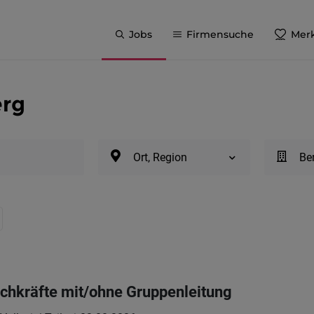
Jobs
Firmensuche
Merk
erg
Ort, Region
Be
chkräfte mit/ohne Gruppenleitung