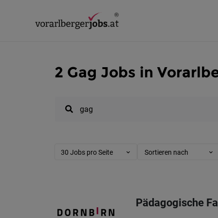
2 Gag Jobs in Vorarlb
30 Jobs pro Seite
Sortieren nach
Pädagogische Fa