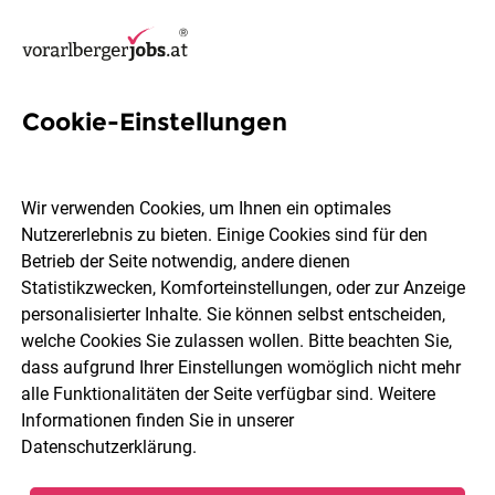
Cookie-Einstellungen
17 Sachbearbeiterin Jobs in
Feldkirch
Wir verwenden Cookies, um Ihnen ein optimales
Nutzererlebnis zu bieten. Einige Cookies sind für den
Betrieb der Seite notwendig, andere dienen
Statistikzwecken, Komforteinstellungen, oder zur Anzeige
personalisierter Inhalte. Sie können selbst entscheiden,
welche Cookies Sie zulassen wollen. Bitte beachten Sie,
Berufsfeld
Feldkirch
dass aufgrund Ihrer Einstellungen womöglich nicht mehr
alle Funktionalitäten der Seite verfügbar sind. Weitere
Informationen finden Sie in unserer
Jobs finden
Datenschutzerklärung
.