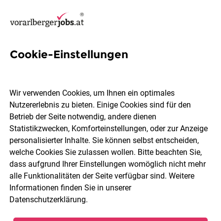
Cookie-Einstellungen
21 Lehre Jobs in Feldkirch
Wir verwenden Cookies, um Ihnen ein optimales
Nutzererlebnis zu bieten. Einige Cookies sind für den
Betrieb der Seite notwendig, andere dienen
Statistikzwecken, Komforteinstellungen, oder zur Anzeige
Berufsfeld
Feldkirch
personalisierter Inhalte. Sie können selbst entscheiden,
welche Cookies Sie zulassen wollen. Bitte beachten Sie,
dass aufgrund Ihrer Einstellungen womöglich nicht mehr
Jobs finden
alle Funktionalitäten der Seite verfügbar sind. Weitere
Informationen finden Sie in unserer
Datenschutzerklärung
.
Sortieren
30 Jobs