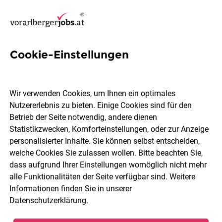
Cookie-Einstellungen
8 Informatiker Jobs in
Feldkirch
Wir verwenden Cookies, um Ihnen ein optimales
Nutzererlebnis zu bieten. Einige Cookies sind für den
Betrieb der Seite notwendig, andere dienen
Statistikzwecken, Komforteinstellungen, oder zur Anzeige
personalisierter Inhalte. Sie können selbst entscheiden,
welche Cookies Sie zulassen wollen. Bitte beachten Sie,
Berufsfeld
Feldkirch
dass aufgrund Ihrer Einstellungen womöglich nicht mehr
alle Funktionalitäten der Seite verfügbar sind. Weitere
Informationen finden Sie in unserer
Jobs finden
Datenschutzerklärung
.