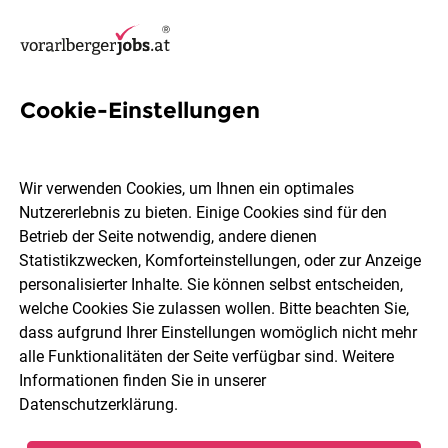
Cookie-Einstellungen
6 Erp Jobs in Feldkirch
Wir verwenden Cookies, um Ihnen ein optimales
Nutzererlebnis zu bieten. Einige Cookies sind für den
Betrieb der Seite notwendig, andere dienen
Statistikzwecken, Komforteinstellungen, oder zur Anzeige
Berufsfeld
Feldkirch
personalisierter Inhalte. Sie können selbst entscheiden,
welche Cookies Sie zulassen wollen. Bitte beachten Sie,
dass aufgrund Ihrer Einstellungen womöglich nicht mehr
Jobs finden
alle Funktionalitäten der Seite verfügbar sind. Weitere
Informationen finden Sie in unserer
Datenschutzerklärung
.
Sortieren
30 Jobs