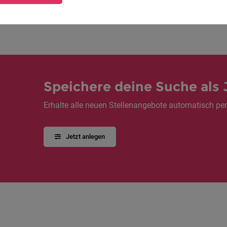
1
Speichere deine Suche als 
Erhalte alle neuen Stellenangebote automatisch per
Jetzt anlegen