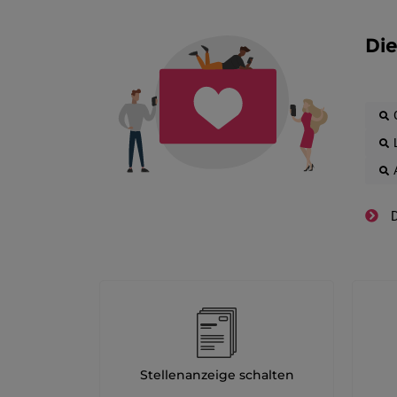
Die
D
Stellenanzeige schalten