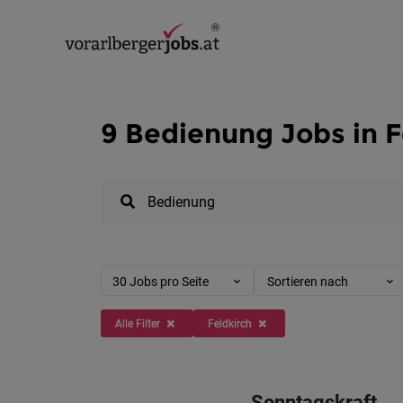
9 Bedienung Jobs in F
30 Jobs pro Seite
Sortieren nach
Alle Filter
Feldkirch
Sonntagskraft