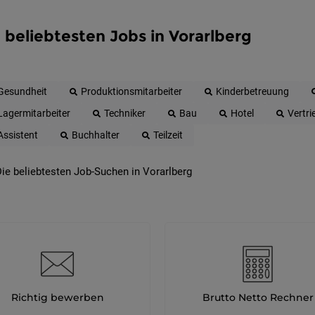
 beliebtesten Jobs in Vorarlberg
Gesundheit
Produktionsmitarbeiter
Kinderbetreuung
Lagermitarbeiter
Techniker
Bau
Hotel
Vertri
Assistent
Buchhalter
Teilzeit
ie beliebtesten Job-Suchen in Vorarlberg
Richtig bewerben
Brutto Netto Rechner