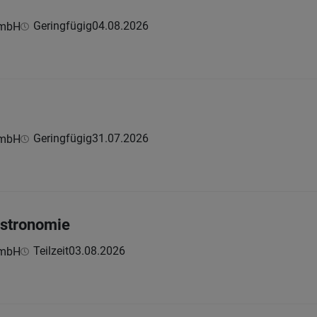
Geringfügig
04.08.2026
GmbH
Geringfügig
31.07.2026
GmbH
astronomie
Teilzeit
03.08.2026
GmbH