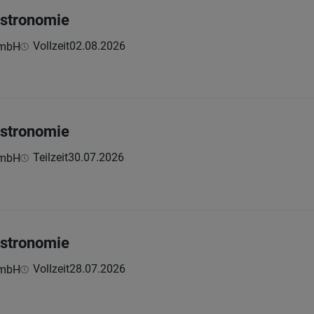
astronomie
Vollzeit
02.08.2026
GmbH
astronomie
Teilzeit
30.07.2026
GmbH
astronomie
Vollzeit
28.07.2026
GmbH