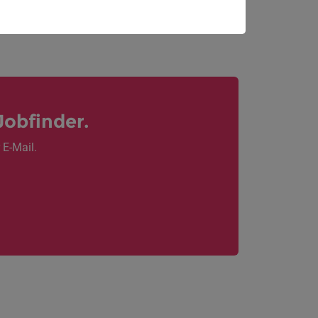
Jobfinder.
 E-Mail.