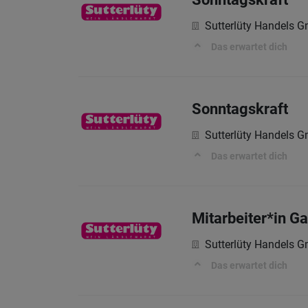
Sutterlüty Handels 
Das erwartet dich
Sonntagskraft
Sutterlüty Handels 
Das erwartet dich
Mitarbeiter*in G
Sutterlüty Handels 
Das erwartet dich