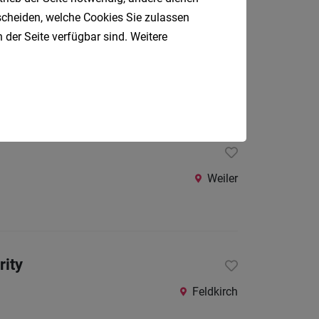
tscheiden, welche Cookies Sie zulassen
 der Seite verfügbar sind. Weitere
Rankweil
Weiler
rity
Feldkirch