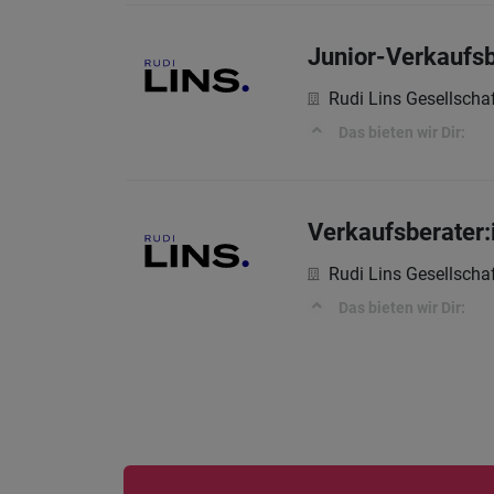
Junior-Verkaufsb
Rudi Lins Gesellscha
Das bieten wir Dir:
Verkaufsberater
Rudi Lins Gesellscha
Das bieten wir Dir: