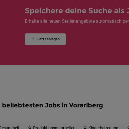
Speichere deine Suche als 
Erhalte alle neuen Stellenangebote automatisch per
Jetzt anlegen
 beliebtesten Jobs in Vorarlberg
Gesundheit
Produktionsmitarbeiter
Kinderbetreuung