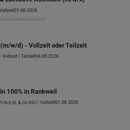
Vollzeit
01.08.2026
cutive Assistant (m/w/x)
(m/w/d) - Vollzeit oder Teilzeit
Vollzeit | Teilzeit
04.08.2026
:in 100% in Rankweil
Vollzeit
01.08.2026
ft m.b.H. & Co KG