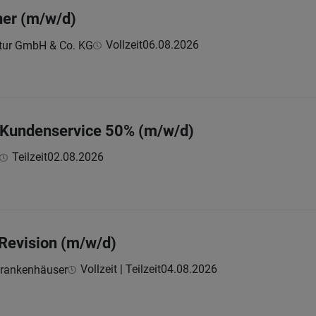
ner (m/w/d)
Vollzeit
06.08.2026
ktur GmbH & Co. KG
m Kundenservice 50% (m/w/d)
Teilzeit
02.08.2026
 Revision (m/w/d)
Vollzeit | Teilzeit
04.08.2026
krankenhäuser