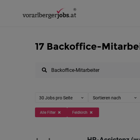
17 Backoffice-Mitarbei
30 Jobs pro Seite
Sortieren nach
Alle Filter
Feldkirch
HR-Assistenz (w