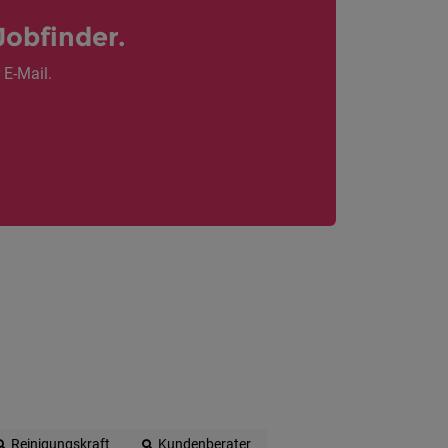
Jobfinder.
 E-Mail.
Reinigungskraft
Kundenberater