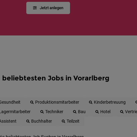
Jetzt anlegen
 beliebtesten Jobs in Vorarlberg
Gesundheit
Produktionsmitarbeiter
Kinderbetreuung
Lagermitarbeiter
Techniker
Bau
Hotel
Vertri
Assistent
Buchhalter
Teilzeit