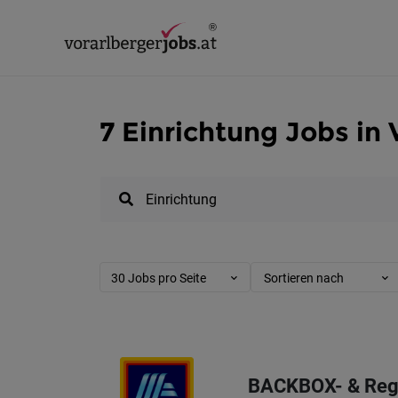
7 Einrichtung Jobs in 
30 Jobs pro Seite
Sortieren nach
BACKBOX- & Rega