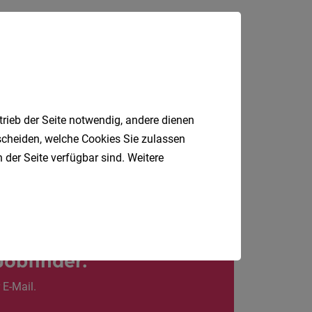
| Teilzeit
30.07.2026
Lochau
trieb der Seite notwendig, andere dienen
tscheiden, welche Cookies Sie zulassen
 der Seite verfügbar sind. Weitere
Jobfinder.
 E-Mail.