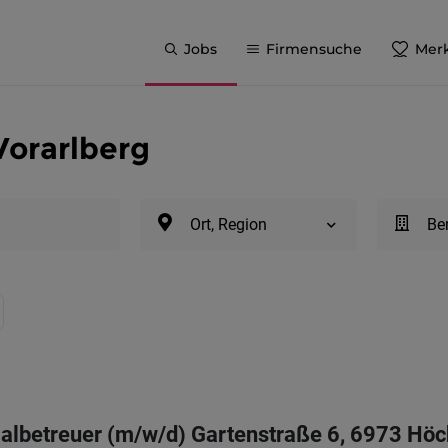
Jobs
Firmensuche
Merk
Vorarlberg
Ort, Region
Be
lbetreuer (m/w/d) Gartenstraße 6, 6973 Höc