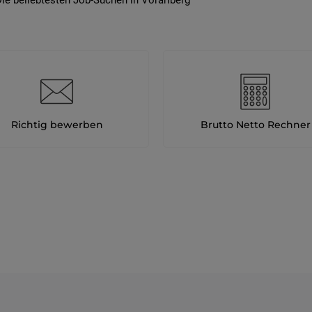
ie beliebtesten Job-Suchen in Vorarlberg
Richtig bewerben
Brutto Netto Rechner