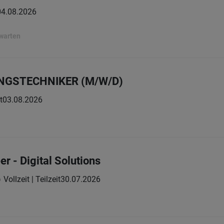
04.08.2026
rwarten
GSTECHNIKER (M/W/D)
t
03.08.2026
r - Digital Solutions
Vollzeit | Teilzeit
30.07.2026