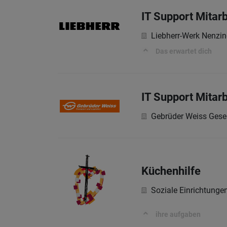
IT Support Mitar
Liebherr-Werk Nenz
Das erwartet dich
IT Support Mitarb
Gebrüder Weiss Gesel
Küchenhilfe
Soziale Einrichtung
ihre aufgaben