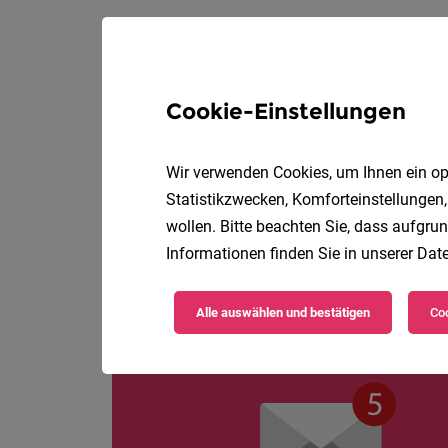
Koch * Köchin
Cookie-Einstellungen
Soziale Einrichtung
ihre aufgaben
Wir verwenden Cookies, um Ihnen ein opt
Statistikzwecken, Komforteinstellungen,
wollen. Bitte beachten Sie, dass aufgrun
Informationen finden Sie in unserer
Date
Alle auswählen und bestätigen
Coo