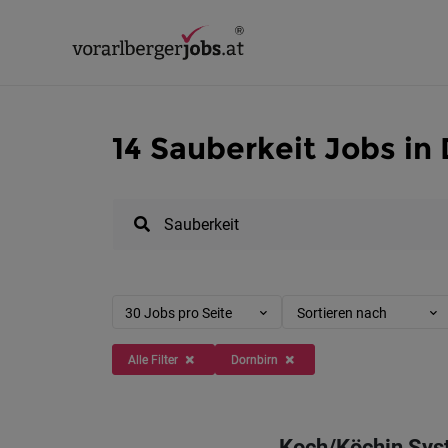
14 Sauberkeit Jobs in
30 Jobs pro Seite
Sortieren nach
Alle Filter
Dornbirn
Koch/Köchin Sy