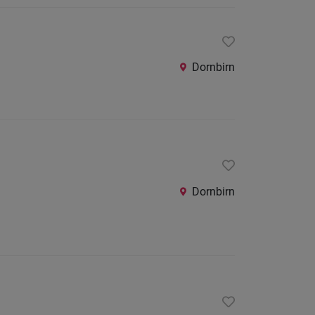
Dornbirn
Dornbirn