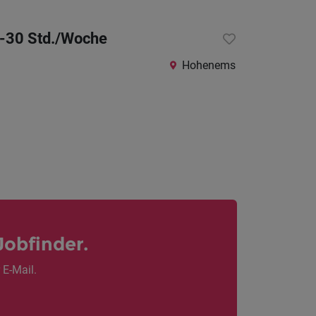
0-30 Std./Woche
Hohenems
Jobfinder.
 E-Mail.