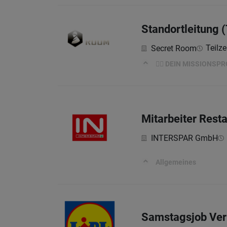
Standortleitung (
Teilze
Secret Room
🕵️‍♀️ DEIN MISSIONSPR
Mitarbeiter Rest
INTERSPAR GmbH
Allgemeines
Samstagsjob Ver