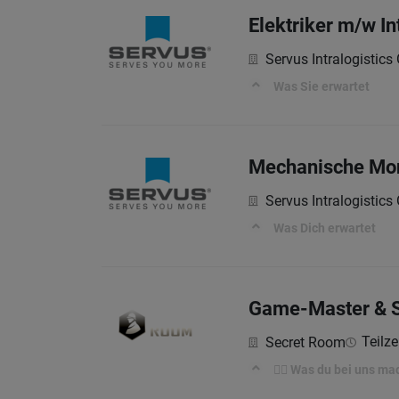
Elektriker m/w I
Servus Intralogistic
Was Sie erwartet
Mechanische Mont
Servus Intralogistic
Was Dich erwartet
Game-Master & Sa
Teilze
Secret Room
🕵️‍♀️ Was du bei uns ma