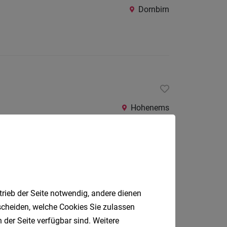
Dornbirn
Hohenems
trieb der Seite notwendig, andere dienen
Lustenau
tscheiden, welche Cookies Sie zulassen
 der Seite verfügbar sind. Weitere