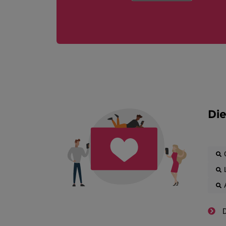
Die
D