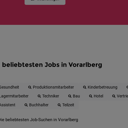
 beliebtesten Jobs in Vorarlberg
Gesundheit
Produktionsmitarbeiter
Kinderbetreuung
Lagermitarbeiter
Techniker
Bau
Hotel
Vertri
Assistent
Buchhalter
Teilzeit
ie beliebtesten Job-Suchen in Vorarlberg