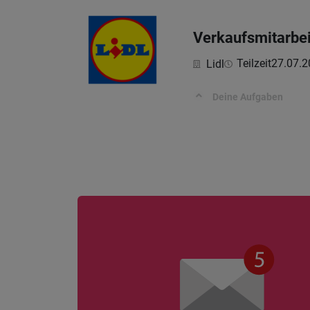
Verkaufsmitarbei
Teilzeit
27.07.2
Lidl
Deine Aufgaben