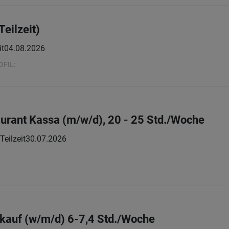
Teilzeit)
it
04.08.2026
OFIL:
aurant Kassa (m/w/d), 20 - 25 Std./Woche
Teilzeit
30.07.2026
kauf (w/m/d) 6-7,4 Std./Woche