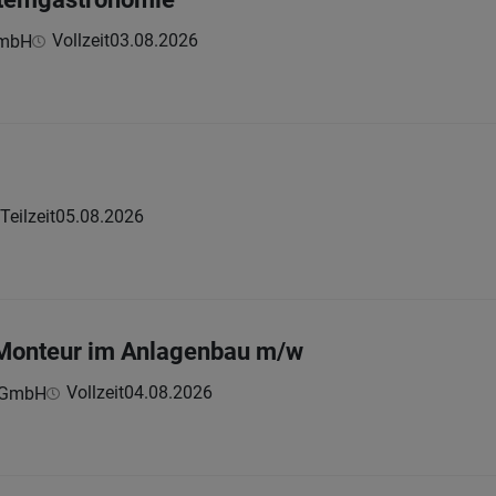
Vollzeit
03.08.2026
GmbH
Teilzeit
05.08.2026
 Monteur im Anlagenbau m/w
Vollzeit
04.08.2026
s GmbH