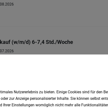
.08.2026
kauf (w/m/d) 6-7,4 Std./Woche
.07.2026
 Filialleitung (w/m/d) 24-30 Std./Woche
imales Nutzererlebnis zu bieten. Einige Cookies sind für den Be
026
 oder zur Anzeige personalisierter Inhalte. Sie können selbst en
d Ihrer Einstellungen womöglich nicht mehr alle Funktionalitäten