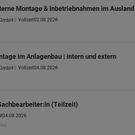
nterne Montage & Inbetriebnahmen im Ausland
Vollzeit
02.08.2026
s GmbH
age im Anlagenbau | intern und extern
Vollzeit
04.08.2026
s GmbH
chbearbeiter:in (Teilzeit)
it
04.08.2026
chst: