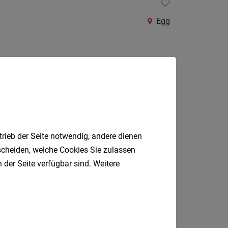
Egg
Bezau
trieb der Seite notwendig, andere dienen
tscheiden, welche Cookies Sie zulassen
 der Seite verfügbar sind. Weitere
Hohenems