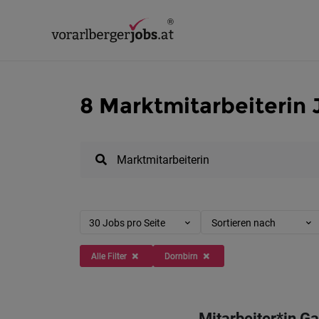
8 Marktmitarbeiterin 
30 Jobs pro Seite
Sortieren nach
Alle Filter
Dornbirn
Mitarbeiter*in G