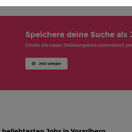
Speichere deine Suche als 
Erhalte alle neuen Stellenangebote automatisch per
Jetzt anlegen
 beliebtesten Jobs in Vorarlberg