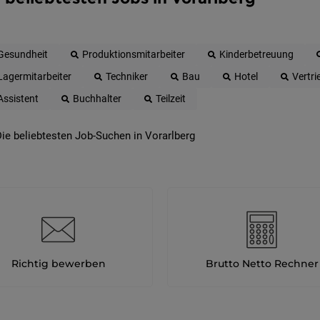
Gesundheit
Produktionsmitarbeiter
Kinderbetreuung
Lagermitarbeiter
Techniker
Bau
Hotel
Vertri
Assistent
Buchhalter
Teilzeit
ie beliebtesten Job-Suchen in Vorarlberg
Richtig bewerben
Brutto Netto Rechner