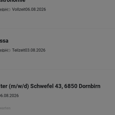
Vollzeit
06.08.2026
GmbH
assa
Teilzeit
03.08.2026
GmbH
ter (m/w/d) Schwefel 43, 6850 Dornbirn
06.08.2026
rwarten