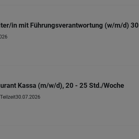
ter/in mit Führungsverantwortung (w/m/d) 3
026
aurant Kassa (m/w/d), 20 - 25 Std./Woche
Teilzeit
30.07.2026