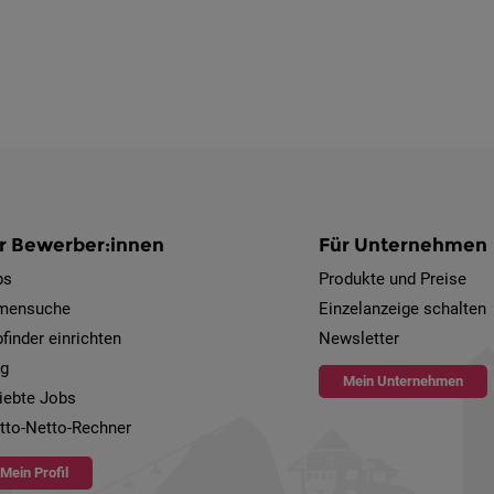
r Bewerber:innen
Für Unternehmen
bs
Produkte und Preise
rmensuche
Einzelanzeige schalten
finder einrichten
Newsletter
og
Mein Unternehmen
iebte Jobs
tto-Netto-Rechner
Mein Profil