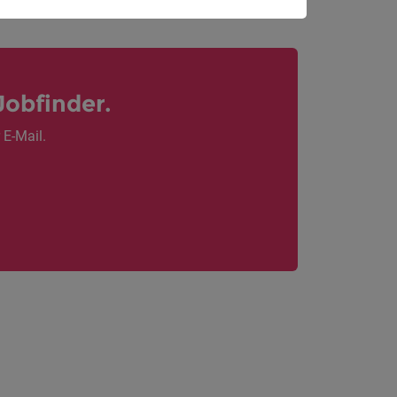
Jobfinder.
 E-Mail.