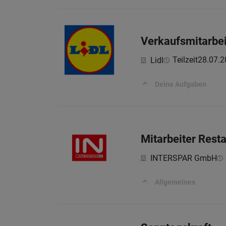
Verkaufsmitarbei
Teilzeit
28.07.2
Lidl
Deine Aufgaben
Mitarbeiter Rest
INTERSPAR GmbH
Allgemeines