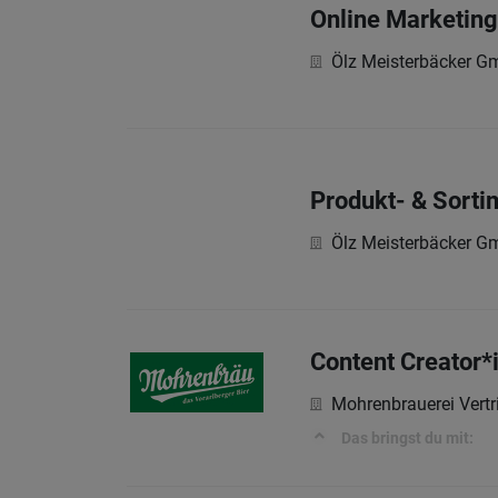
Online Marketing
Ölz Meisterbäcker 
Produkt- & Sort
Ölz Meisterbäcker 
Content Creator*
Mohrenbrauerei Vert
Das bringst du mit: