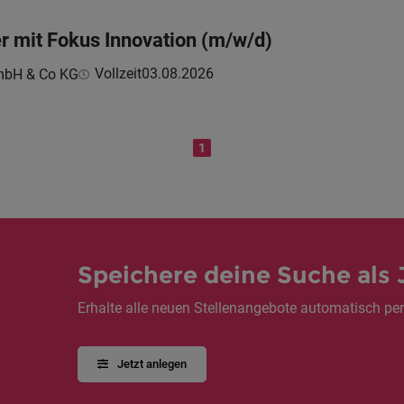
r mit Fokus Innovation (m/w/d)
Vollzeit
03.08.2026
GmbH & Co KG
1
Speichere deine Suche als 
Erhalte alle neuen Stellenangebote automatisch per
Jetzt anlegen