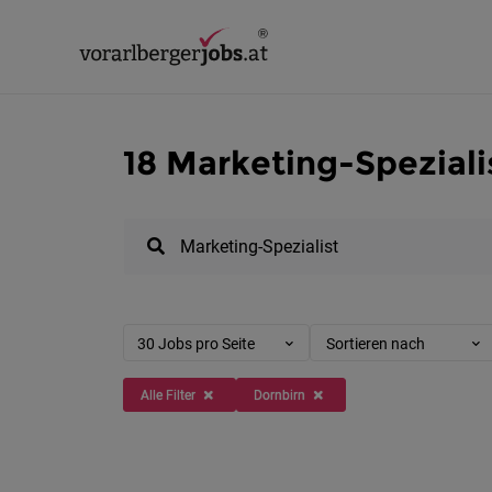
18 Marketing-Speziali
30 Jobs pro Seite
Sortieren nach
Alle Filter
Dornbirn