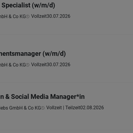
 Specialist (w/m/d)
Vollzeit
30.07.2026
GmbH & Co KG
imentsmanager (w/m/d)
Vollzeit
30.07.2026
GmbH & Co KG
in & Social Media Manager*in
Vollzeit | Teilzeit
02.08.2026
riebs GmbH & Co KG