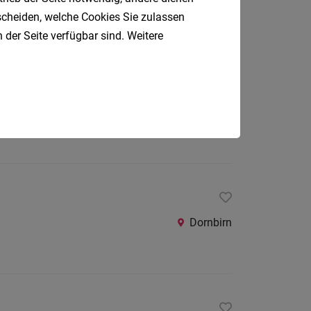
Dornbirn
tscheiden, welche Cookies Sie zulassen
 der Seite verfügbar sind. Weitere
Dornbirn
Dornbirn