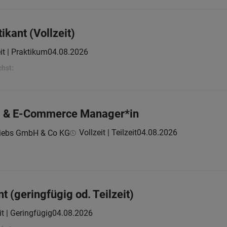
ikant (Vollzeit)
it | Praktikum
04.08.2026
chst:
ng & E-Commerce Manager*in
Vollzeit | Teilzeit
04.08.2026
riebs GmbH & Co KG
(geringfügig od. Teilzeit)
it | Geringfügig
04.08.2026