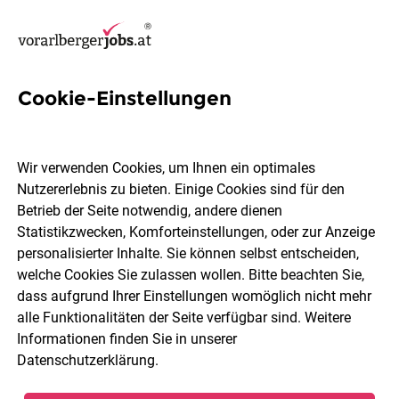
Cookie-Einstellungen
15 Lagerlogistik Jobs in
Dornbirn
Wir verwenden Cookies, um Ihnen ein optimales
Nutzererlebnis zu bieten. Einige Cookies sind für den
Betrieb der Seite notwendig, andere dienen
Statistikzwecken, Komforteinstellungen, oder zur Anzeige
personalisierter Inhalte. Sie können selbst entscheiden,
welche Cookies Sie zulassen wollen. Bitte beachten Sie,
Berufsfeld
Dornbirn
dass aufgrund Ihrer Einstellungen womöglich nicht mehr
alle Funktionalitäten der Seite verfügbar sind. Weitere
Informationen finden Sie in unserer
Jobs finden
Datenschutzerklärung
.