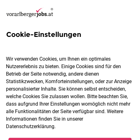
Cookie-Einstellungen
236 Jobs in Dornbirn
Wir verwenden Cookies, um Ihnen ein optimales
Nutzererlebnis zu bieten. Einige Cookies sind für den
Welchen Job möchtest du finden?
Betrieb der Seite notwendig, andere dienen
Statistikzwecken, Komforteinstellungen, oder zur Anzeige
Berufsfeld
Dornbirn
personalisierter Inhalte. Sie können selbst entscheiden,
welche Cookies Sie zulassen wollen. Bitte beachten Sie,
dass aufgrund Ihrer Einstellungen womöglich nicht mehr
Jobs finden
alle Funktionalitäten der Seite verfügbar sind. Weitere
Informationen finden Sie in unserer
Datenschutzerklärung
.
Sortieren
30 Jobs