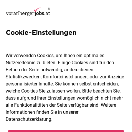
Cookie-Einstellungen
42 Grafik-designerin Jobs in
Dornbirn
Wir verwenden Cookies, um Ihnen ein optimales
Nutzererlebnis zu bieten. Einige Cookies sind für den
Betrieb der Seite notwendig, andere dienen
Statistikzwecken, Komforteinstellungen, oder zur Anzeige
personalisierter Inhalte. Sie können selbst entscheiden,
welche Cookies Sie zulassen wollen. Bitte beachten Sie,
Berufsfeld
Dornbirn
dass aufgrund Ihrer Einstellungen womöglich nicht mehr
alle Funktionalitäten der Seite verfügbar sind. Weitere
Informationen finden Sie in unserer
Jobs finden
Datenschutzerklärung
.