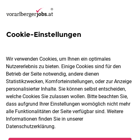
Cookie-Einstellungen
59 Fachverkäuferin Jobs in
Dornbirn
Wir verwenden Cookies, um Ihnen ein optimales
Nutzererlebnis zu bieten. Einige Cookies sind für den
Betrieb der Seite notwendig, andere dienen
Statistikzwecken, Komforteinstellungen, oder zur Anzeige
personalisierter Inhalte. Sie können selbst entscheiden,
welche Cookies Sie zulassen wollen. Bitte beachten Sie,
Berufsfeld
Dornbirn
dass aufgrund Ihrer Einstellungen womöglich nicht mehr
alle Funktionalitäten der Seite verfügbar sind. Weitere
Informationen finden Sie in unserer
Jobs finden
Datenschutzerklärung
.