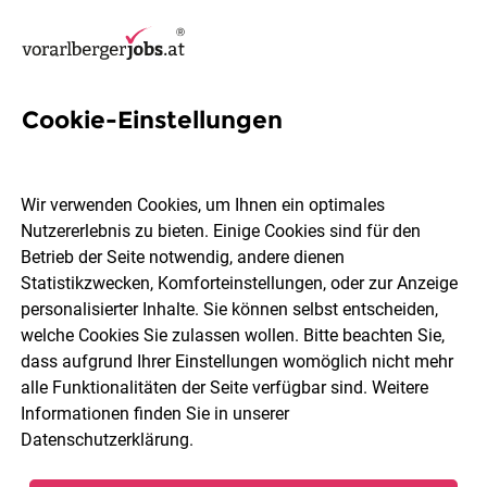
Cookie-Einstellungen
3 Elektroplanungen Jobs in
Dornbirn
Wir verwenden Cookies, um Ihnen ein optimales
Nutzererlebnis zu bieten. Einige Cookies sind für den
Betrieb der Seite notwendig, andere dienen
Statistikzwecken, Komforteinstellungen, oder zur Anzeige
personalisierter Inhalte. Sie können selbst entscheiden,
welche Cookies Sie zulassen wollen. Bitte beachten Sie,
Berufsfeld
Dornbirn
dass aufgrund Ihrer Einstellungen womöglich nicht mehr
alle Funktionalitäten der Seite verfügbar sind. Weitere
Informationen finden Sie in unserer
Jobs finden
Datenschutzerklärung
.