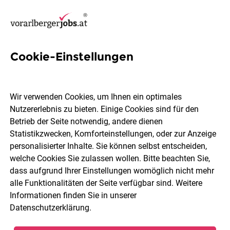
Cookie-Einstellungen
44 Digital Jobs in Vorarlberg
Wir verwenden Cookies, um Ihnen ein optimales
Nutzererlebnis zu bieten. Einige Cookies sind für den
Betrieb der Seite notwendig, andere dienen
Statistikzwecken, Komforteinstellungen, oder zur Anzeige
Ort, Region
Berufsfeld
personalisierter Inhalte. Sie können selbst entscheiden,
welche Cookies Sie zulassen wollen. Bitte beachten Sie,
dass aufgrund Ihrer Einstellungen womöglich nicht mehr
Jobs finden
alle Funktionalitäten der Seite verfügbar sind. Weitere
Informationen finden Sie in unserer
Datenschutzerklärung
.
Sortieren
30 Jobs