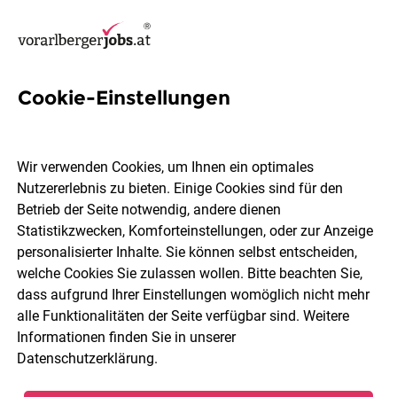
Cookie-Einstellungen
16 CAD-Techniker Jobs in
Vorarlberg
Wir verwenden Cookies, um Ihnen ein optimales
Nutzererlebnis zu bieten. Einige Cookies sind für den
Betrieb der Seite notwendig, andere dienen
Statistikzwecken, Komforteinstellungen, oder zur Anzeige
personalisierter Inhalte. Sie können selbst entscheiden,
welche Cookies Sie zulassen wollen. Bitte beachten Sie,
Ort, Region
Berufsfeld
dass aufgrund Ihrer Einstellungen womöglich nicht mehr
alle Funktionalitäten der Seite verfügbar sind. Weitere
Informationen finden Sie in unserer
Jobs finden
Datenschutzerklärung
.