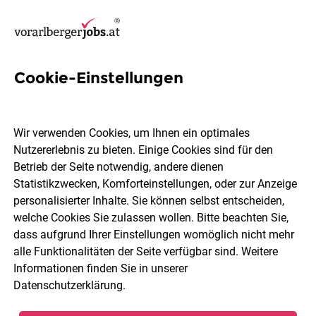
Cookie-Einstellungen
4 Software-Engineering Jobs
in Bregenz
Wir verwenden Cookies, um Ihnen ein optimales
Nutzererlebnis zu bieten. Einige Cookies sind für den
Betrieb der Seite notwendig, andere dienen
Statistikzwecken, Komforteinstellungen, oder zur Anzeige
personalisierter Inhalte. Sie können selbst entscheiden,
welche Cookies Sie zulassen wollen. Bitte beachten Sie,
Berufsfeld
2 Elemente ausgewählt
dass aufgrund Ihrer Einstellungen womöglich nicht mehr
alle Funktionalitäten der Seite verfügbar sind. Weitere
Informationen finden Sie in unserer
Jobs finden
Datenschutzerklärung
.