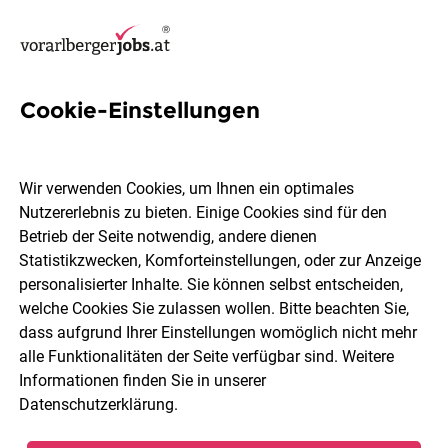
Cookie-Einstellungen
10 Schülerbetreuer Jobs in
Bregenz
Wir verwenden Cookies, um Ihnen ein optimales
Nutzererlebnis zu bieten. Einige Cookies sind für den
Betrieb der Seite notwendig, andere dienen
Statistikzwecken, Komforteinstellungen, oder zur Anzeige
personalisierter Inhalte. Sie können selbst entscheiden,
welche Cookies Sie zulassen wollen. Bitte beachten Sie,
Berufsfeld
2 Elemente ausgewählt
dass aufgrund Ihrer Einstellungen womöglich nicht mehr
alle Funktionalitäten der Seite verfügbar sind. Weitere
Informationen finden Sie in unserer
Jobs finden
Datenschutzerklärung
.