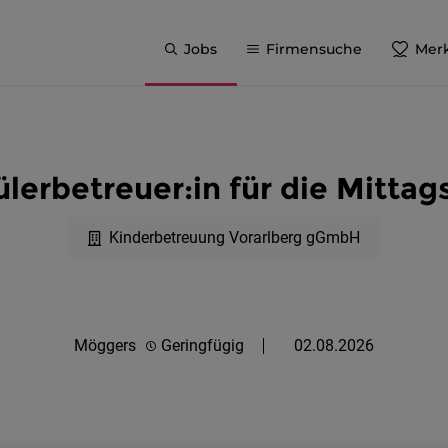
Jobs
Firmensuche
Merk
lerbetreuer:in für die Mittag
Kinderbetreuung Vorarlberg gGmbH
Möggers
Geringfügig
02.08.2026