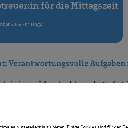
imales Nutzererlebnis zu bieten. Einige Cookies sind für den Be