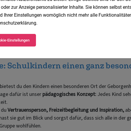
 oder zur Anzeige personalisierter Inhalte. Sie können selbst en
d Ihrer Einstellungen womöglich nicht mehr alle Funktionalitäten
nschutzerklärung
.
kie-Einstellungen