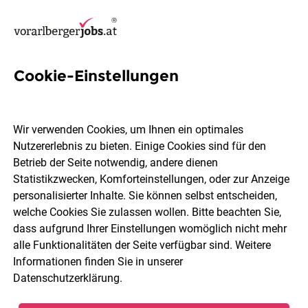
Cookie-Einstellungen
19 Purchase-manager Jobs in
Bregenz
Wir verwenden Cookies, um Ihnen ein optimales
Nutzererlebnis zu bieten. Einige Cookies sind für den
Betrieb der Seite notwendig, andere dienen
Statistikzwecken, Komforteinstellungen, oder zur Anzeige
personalisierter Inhalte. Sie können selbst entscheiden,
welche Cookies Sie zulassen wollen. Bitte beachten Sie,
Berufsfeld
2 Elemente ausgewählt
dass aufgrund Ihrer Einstellungen womöglich nicht mehr
alle Funktionalitäten der Seite verfügbar sind. Weitere
Informationen finden Sie in unserer
Jobs finden
Datenschutzerklärung
.