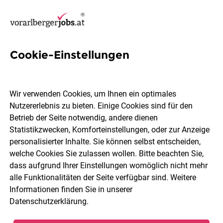
Cookie-Einstellungen
16 Pflegefachassistent Jobs
in Bregenz
Wir verwenden Cookies, um Ihnen ein optimales
Nutzererlebnis zu bieten. Einige Cookies sind für den
Betrieb der Seite notwendig, andere dienen
Statistikzwecken, Komforteinstellungen, oder zur Anzeige
personalisierter Inhalte. Sie können selbst entscheiden,
welche Cookies Sie zulassen wollen. Bitte beachten Sie,
Berufsfeld
2 Elemente ausgewählt
dass aufgrund Ihrer Einstellungen womöglich nicht mehr
alle Funktionalitäten der Seite verfügbar sind. Weitere
Informationen finden Sie in unserer
Jobs finden
Datenschutzerklärung
.