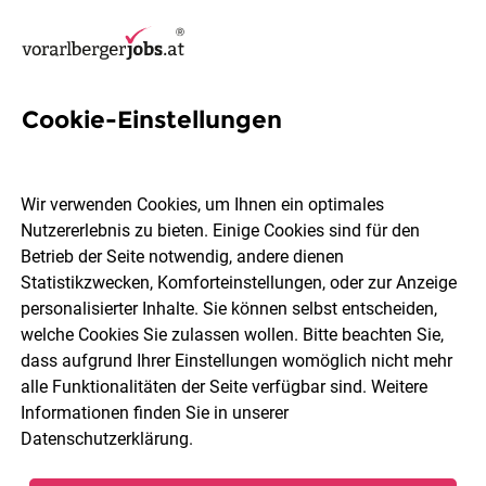
Cookie-Einstellungen
6 Netzwerk Jobs in Bregenz
Wir verwenden Cookies, um Ihnen ein optimales
Nutzererlebnis zu bieten. Einige Cookies sind für den
Betrieb der Seite notwendig, andere dienen
Statistikzwecken, Komforteinstellungen, oder zur Anzeige
Berufsfeld
2 Elemente ausgewählt
personalisierter Inhalte. Sie können selbst entscheiden,
welche Cookies Sie zulassen wollen. Bitte beachten Sie,
dass aufgrund Ihrer Einstellungen womöglich nicht mehr
Jobs finden
alle Funktionalitäten der Seite verfügbar sind. Weitere
Informationen finden Sie in unserer
Datenschutzerklärung
.
Sortieren
30 Jobs