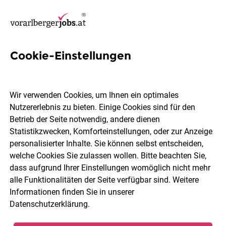
Cookie-Einstellungen
46 Managerin Jobs in
Bregenz
Wir verwenden Cookies, um Ihnen ein optimales
Nutzererlebnis zu bieten. Einige Cookies sind für den
Betrieb der Seite notwendig, andere dienen
Statistikzwecken, Komforteinstellungen, oder zur Anzeige
personalisierter Inhalte. Sie können selbst entscheiden,
welche Cookies Sie zulassen wollen. Bitte beachten Sie,
Berufsfeld
2 Elemente ausgewählt
dass aufgrund Ihrer Einstellungen womöglich nicht mehr
alle Funktionalitäten der Seite verfügbar sind. Weitere
Informationen finden Sie in unserer
Jobs finden
Datenschutzerklärung
.