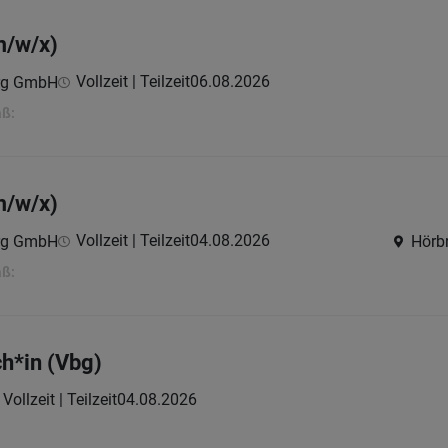
m/w/x)
Vollzeit | Teilzeit
06.08.2026
erg GmbH
aß:
m/w/x)
Vollzeit | Teilzeit
04.08.2026
erg GmbH
Hörbr
aß:
h*in (Vbg)
Vollzeit | Teilzeit
04.08.2026