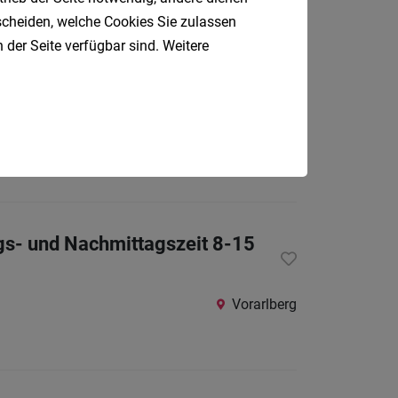
tscheiden, welche Cookies Sie zulassen
 der Seite verfügbar sind. Weitere
Möggers
ags- und Nachmittagszeit 8-15
Vorarlberg