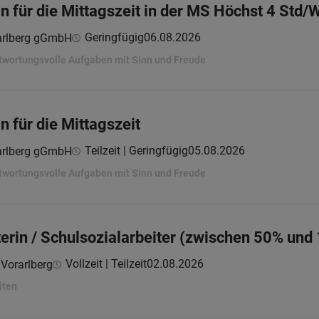
in für die Mittagszeit in der MS Höchst 4 Std
Geringfügig
06.08.2026
arlberg gGmbH
twortungsvolle Aufgaben mit Sinn und Freude
n für die Mittagszeit
Teilzeit | Geringfügig
05.08.2026
arlberg gGmbH
twortungsvolle Aufgaben mit Sinn und Freude
terin / Schulsozialarbeiter (zwischen 50% und
Vollzeit | Teilzeit
02.08.2026
 Vorarlberg
iten