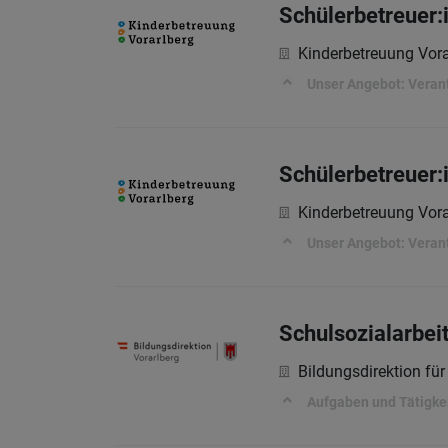
Schülerbetreuer:
Kinderbetreuung Vor
Unser Angebot: Veran
Schülerbetreuer:i
Kinderbetreuung Vor
Unser Angebot: Veran
Schulsozialarbei
Bildungsdirektion für
Aufgaben und Tätigke