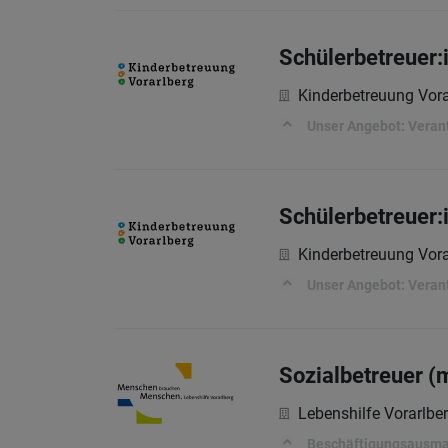
Schülerbetreuer:i
Kinderbetreuung Vor
Unser Angebot: Veran
Schülerbetreuer:i
Kinderbetreuung Vor
Unser Angebot: Veran
Sozialbetreuer (
Lebenshilfe Vorarlb
Beschäftigungsausm