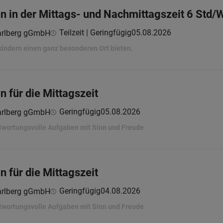
in in der Mittags- und Nachmittagszeit 6 Std
Teilzeit | Geringfügig
05.08.2026
arlberg gGmbH
indern einen ganz besonderen Ort bieten.
n für die Mittagszeit
Geringfügig
05.08.2026
arlberg gGmbH
twortungsvolle Aufgaben mit Sinn und Freude
n für die Mittagszeit
Geringfügig
04.08.2026
arlberg gGmbH
twortungsvolle Aufgaben mit Sinn und Freude