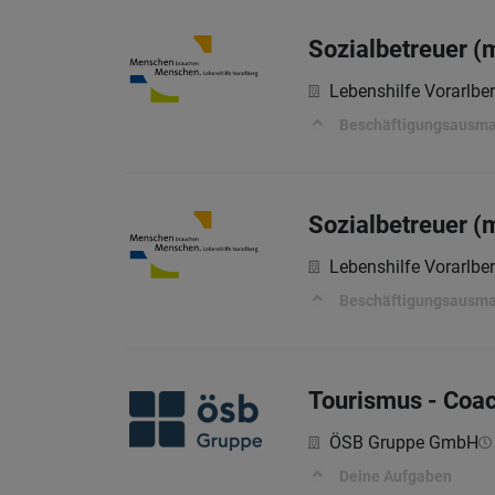
Sozialbetreuer (
Lebenshilfe Vorarlb
Beschäftigungsausm
Sozialbetreuer (
Lebenshilfe Vorarlb
Beschäftigungsausm
Tourismus - Coac
ÖSB Gruppe GmbH
Deine Aufgaben