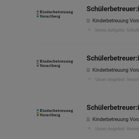
Schülerbetreuer:
Kinderbetreuung Vor
Deine Aufgabe: Schulk
Schülerbetreuer:i
Kinderbetreuung Vor
Unser Angebot: Veran
Schülerbetreuer:i
Kinderbetreuung Vor
Unser Angebot: Veran