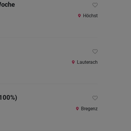
/Woche
Höchst
Lauterach
 100%)
Bregenz