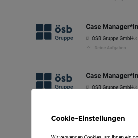
Case Manager*in
ÖSB Gruppe GmbH
Deine Aufgaben
Case Manager*in 
ÖSB Gruppe GmbH
Deine Aufgaben
Cookie-Einstellungen
Schülerbetreuer:
Kinderbetreuung Vor
Wir verwenden Cookies, um Ihnen ein opt