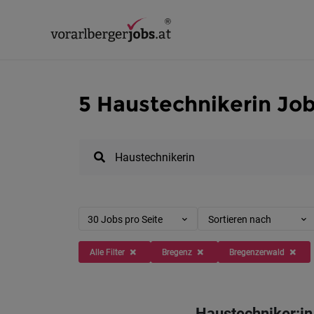
5 Haustechnikerin Job
30 Jobs pro Seite
Sortieren nach
Alle Filter
Bregenz
Bregenzerwald
Haustechniker:in