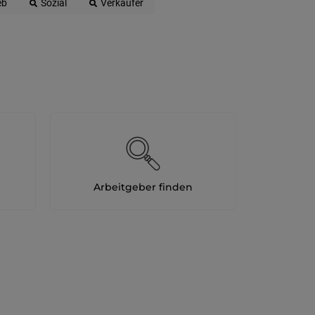
eb
Sozial
Verkäufer
Arbeitgeber finden