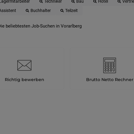
Lagermitarbeiter
Techniker
Bau
Hotel
Vertri
Assistent
Buchhalter
Teilzeit
ie beliebtesten Job-Suchen in Vorarlberg
Richtig bewerben
Brutto Netto Rechner