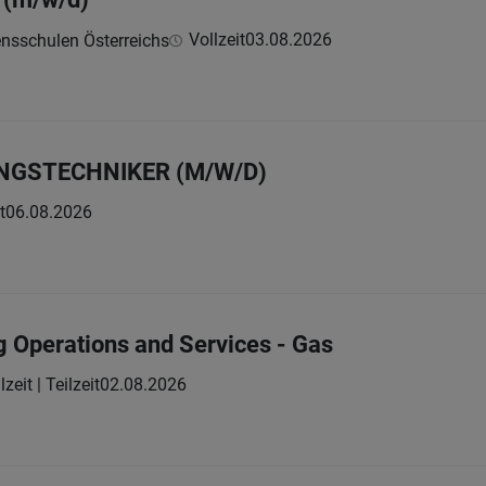
Vollzeit
03.08.2026
nsschulen Österreichs
GSTECHNIKER (M/W/D)
t
06.08.2026
 Operations and Services - Gas
lzeit | Teilzeit
02.08.2026