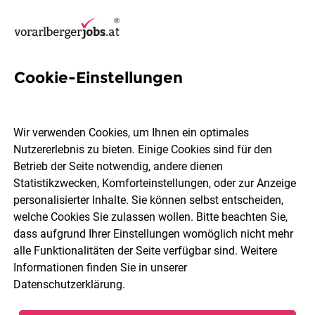
Cookie-Einstellungen
23 Freizeitpaedagogik Jobs
in Bregenz
Wir verwenden Cookies, um Ihnen ein optimales
Nutzererlebnis zu bieten. Einige Cookies sind für den
Betrieb der Seite notwendig, andere dienen
Statistikzwecken, Komforteinstellungen, oder zur Anzeige
personalisierter Inhalte. Sie können selbst entscheiden,
welche Cookies Sie zulassen wollen. Bitte beachten Sie,
Berufsfeld
2 Elemente ausgewählt
dass aufgrund Ihrer Einstellungen womöglich nicht mehr
alle Funktionalitäten der Seite verfügbar sind. Weitere
Informationen finden Sie in unserer
Jobs finden
Datenschutzerklärung
.