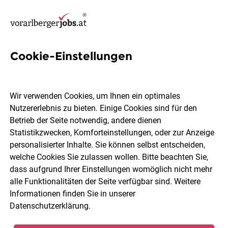
Cookie-Einstellungen
6 Filialleitung Jobs in
Bregenz
Wir verwenden Cookies, um Ihnen ein optimales
Nutzererlebnis zu bieten. Einige Cookies sind für den
Betrieb der Seite notwendig, andere dienen
Statistikzwecken, Komforteinstellungen, oder zur Anzeige
personalisierter Inhalte. Sie können selbst entscheiden,
welche Cookies Sie zulassen wollen. Bitte beachten Sie,
Berufsfeld
2 Elemente ausgewählt
dass aufgrund Ihrer Einstellungen womöglich nicht mehr
alle Funktionalitäten der Seite verfügbar sind. Weitere
Informationen finden Sie in unserer
Jobs finden
Datenschutzerklärung
.