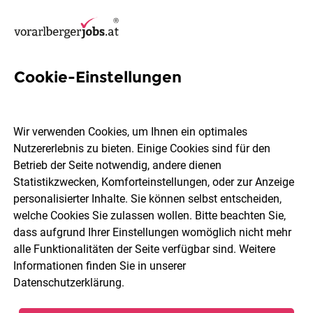
Cookie-Einstellungen
7 ERP-Mitarbeiter Jobs in
Bregenz
Wir verwenden Cookies, um Ihnen ein optimales
Nutzererlebnis zu bieten. Einige Cookies sind für den
Betrieb der Seite notwendig, andere dienen
Statistikzwecken, Komforteinstellungen, oder zur Anzeige
personalisierter Inhalte. Sie können selbst entscheiden,
welche Cookies Sie zulassen wollen. Bitte beachten Sie,
Berufsfeld
2 Elemente ausgewählt
dass aufgrund Ihrer Einstellungen womöglich nicht mehr
alle Funktionalitäten der Seite verfügbar sind. Weitere
Informationen finden Sie in unserer
Jobs finden
Datenschutzerklärung
.