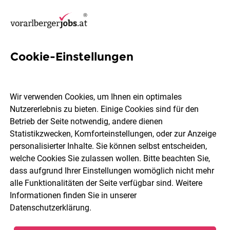
Cookie-Einstellungen
3 Mechatronik Jobs in
Bludenz
Wir verwenden Cookies, um Ihnen ein optimales
Nutzererlebnis zu bieten. Einige Cookies sind für den
Betrieb der Seite notwendig, andere dienen
Statistikzwecken, Komforteinstellungen, oder zur Anzeige
personalisierter Inhalte. Sie können selbst entscheiden,
welche Cookies Sie zulassen wollen. Bitte beachten Sie,
Berufsfeld
Bludenz
dass aufgrund Ihrer Einstellungen womöglich nicht mehr
alle Funktionalitäten der Seite verfügbar sind. Weitere
Informationen finden Sie in unserer
Jobs finden
Datenschutzerklärung
.