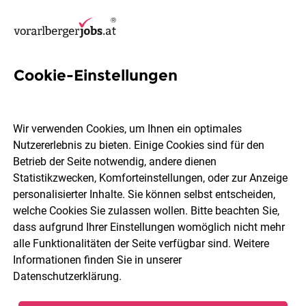
Cookie-Einstellungen
13 It Kenntnisse Jobs in
Bludenz
Wir verwenden Cookies, um Ihnen ein optimales
Nutzererlebnis zu bieten. Einige Cookies sind für den
Betrieb der Seite notwendig, andere dienen
Statistikzwecken, Komforteinstellungen, oder zur Anzeige
personalisierter Inhalte. Sie können selbst entscheiden,
welche Cookies Sie zulassen wollen. Bitte beachten Sie,
Berufsfeld
Bludenz
dass aufgrund Ihrer Einstellungen womöglich nicht mehr
alle Funktionalitäten der Seite verfügbar sind. Weitere
Informationen finden Sie in unserer
Jobs finden
Datenschutzerklärung
.