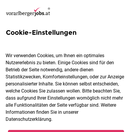
Cookie-Einstellungen
5 Infrastruktur Jobs in
Bludenz
Wir verwenden Cookies, um Ihnen ein optimales
Nutzererlebnis zu bieten. Einige Cookies sind für den
Betrieb der Seite notwendig, andere dienen
Statistikzwecken, Komforteinstellungen, oder zur Anzeige
personalisierter Inhalte. Sie können selbst entscheiden,
welche Cookies Sie zulassen wollen. Bitte beachten Sie,
Berufsfeld
Bludenz
dass aufgrund Ihrer Einstellungen womöglich nicht mehr
alle Funktionalitäten der Seite verfügbar sind. Weitere
Informationen finden Sie in unserer
Jobs finden
Datenschutzerklärung
.