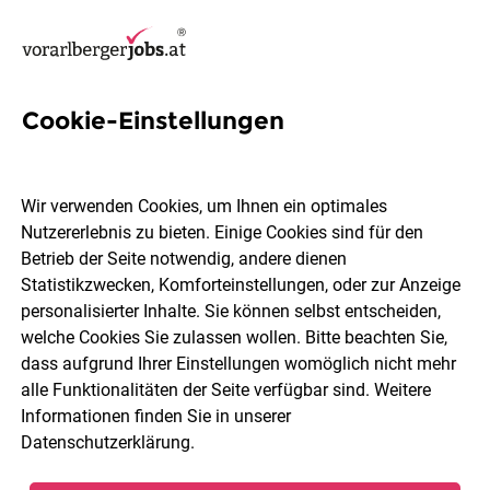
Cookie-Einstellungen
1 Agile Job in Vorarlberg
Wir verwenden Cookies, um Ihnen ein optimales
Nutzererlebnis zu bieten. Einige Cookies sind für den
Betrieb der Seite notwendig, andere dienen
Statistikzwecken, Komforteinstellungen, oder zur Anzeige
Ort, Region
Berufsfeld
personalisierter Inhalte. Sie können selbst entscheiden,
welche Cookies Sie zulassen wollen. Bitte beachten Sie,
dass aufgrund Ihrer Einstellungen womöglich nicht mehr
Jobs finden
alle Funktionalitäten der Seite verfügbar sind. Weitere
Informationen finden Sie in unserer
Datenschutzerklärung
.
Sortieren
30 Jobs