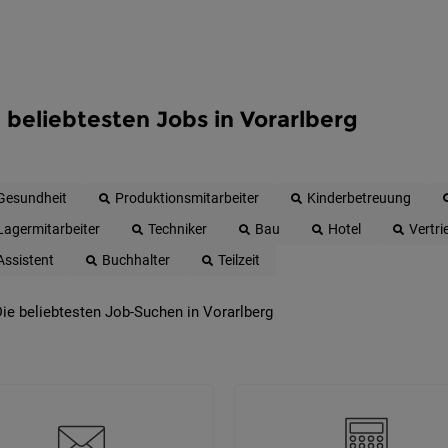
 beliebtesten Jobs in Vorarlberg
Gesundheit
Produktionsmitarbeiter
Kinderbetreuung
Lagermitarbeiter
Techniker
Bau
Hotel
Vertri
Assistent
Buchhalter
Teilzeit
ie beliebtesten Job-Suchen in Vorarlberg