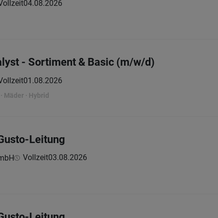
Vollzeit
04.08.2026
lyst - Sortiment & Basic (m/w/d)
Vollzeit
01.08.2026
· Mäder · Hybrid
Gusto-Leitung
Vollzeit
03.08.2026
GmbH
Gusto-Leitung