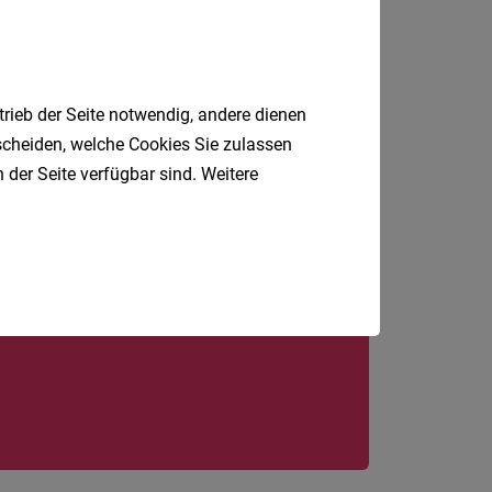
Wien, Wolfurt
trieb der Seite notwendig, andere dienen
tscheiden, welche Cookies Sie zulassen
 der Seite verfügbar sind. Weitere
Jobfinder.
 E-Mail.