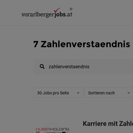
7 Zahlenverstaendnis 
30 Jobs pro Seite
Sortieren nach
Karriere mit Zah