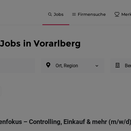
Jobs
Firmensuche
Merk
Jobs in Vorarlberg
Ort, Region
Be
lenfokus – Controlling, Einkauf & mehr (m/w/d