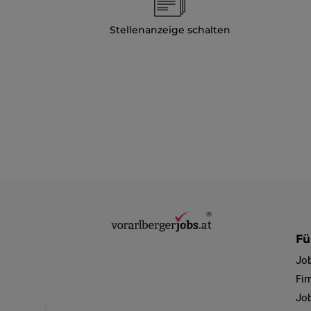
Stellenanzeige schalten
Fü
Jo
Fi
Job