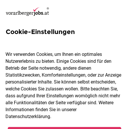
Cookie-Einstellungen
5 Wirtschaftsprüfung Jobs in
Vorarlberg
Wir verwenden Cookies, um Ihnen ein optimales
Nutzererlebnis zu bieten. Einige Cookies sind für den
Betrieb der Seite notwendig, andere dienen
Statistikzwecken, Komforteinstellungen, oder zur Anzeige
personalisierter Inhalte. Sie können selbst entscheiden,
welche Cookies Sie zulassen wollen. Bitte beachten Sie,
Ort, Region
Berufsfeld
dass aufgrund Ihrer Einstellungen womöglich nicht mehr
alle Funktionalitäten der Seite verfügbar sind. Weitere
Informationen finden Sie in unserer
Jobs finden
Datenschutzerklärung
.