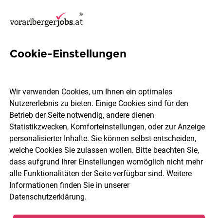
Cookie-Einstellungen
7 SPS Kenntnisse Jobs in
Vorarlberg
Wir verwenden Cookies, um Ihnen ein optimales
Nutzererlebnis zu bieten. Einige Cookies sind für den
Betrieb der Seite notwendig, andere dienen
Statistikzwecken, Komforteinstellungen, oder zur Anzeige
personalisierter Inhalte. Sie können selbst entscheiden,
welche Cookies Sie zulassen wollen. Bitte beachten Sie,
Ort, Region
Berufsfeld
dass aufgrund Ihrer Einstellungen womöglich nicht mehr
alle Funktionalitäten der Seite verfügbar sind. Weitere
Informationen finden Sie in unserer
Jobs finden
Datenschutzerklärung
.