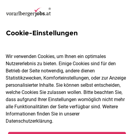
Cookie-Einstellungen
Schadensfällen Jobs in
Vorarlberg
Wir verwenden Cookies, um Ihnen ein optimales
Nutzererlebnis zu bieten. Einige Cookies sind für den
Betrieb der Seite notwendig, andere dienen
Statistikzwecken, Komforteinstellungen, oder zur Anzeige
personalisierter Inhalte. Sie können selbst entscheiden,
welche Cookies Sie zulassen wollen. Bitte beachten Sie,
Ort, Region
Berufsfeld
dass aufgrund Ihrer Einstellungen womöglich nicht mehr
alle Funktionalitäten der Seite verfügbar sind. Weitere
Informationen finden Sie in unserer
Jobs finden
Datenschutzerklärung
.