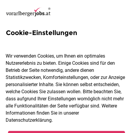
Cookie-Einstellungen
11 SAP Projekte Jobs in
Vorarlberg
Wir verwenden Cookies, um Ihnen ein optimales
Nutzererlebnis zu bieten. Einige Cookies sind für den
Betrieb der Seite notwendig, andere dienen
Statistikzwecken, Komforteinstellungen, oder zur Anzeige
personalisierter Inhalte. Sie können selbst entscheiden,
welche Cookies Sie zulassen wollen. Bitte beachten Sie,
Ort, Region
Berufsfeld
dass aufgrund Ihrer Einstellungen womöglich nicht mehr
alle Funktionalitäten der Seite verfügbar sind. Weitere
Informationen finden Sie in unserer
Jobs finden
Datenschutzerklärung
.