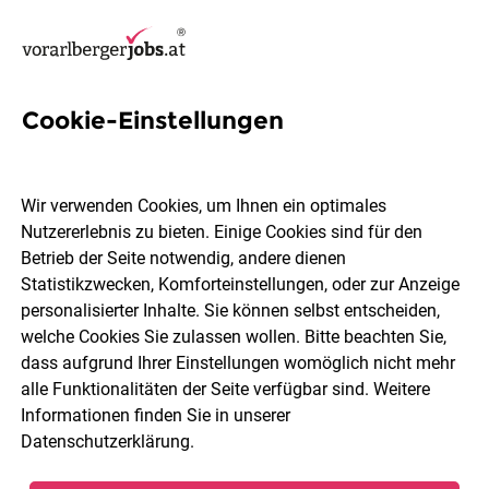
Cookie-Einstellungen
2 Product Managerin Jobs in
Vorarlberg
Wir verwenden Cookies, um Ihnen ein optimales
Nutzererlebnis zu bieten. Einige Cookies sind für den
Betrieb der Seite notwendig, andere dienen
Statistikzwecken, Komforteinstellungen, oder zur Anzeige
personalisierter Inhalte. Sie können selbst entscheiden,
welche Cookies Sie zulassen wollen. Bitte beachten Sie,
Ort, Region
Berufsfeld
dass aufgrund Ihrer Einstellungen womöglich nicht mehr
alle Funktionalitäten der Seite verfügbar sind. Weitere
Informationen finden Sie in unserer
Jobs finden
Datenschutzerklärung
.