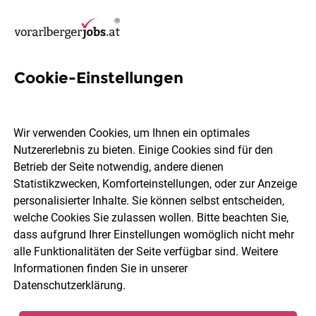
Cookie-Einstellungen
Problemlösung Jobs in
Vorarlberg
Wir verwenden Cookies, um Ihnen ein optimales
Nutzererlebnis zu bieten. Einige Cookies sind für den
Betrieb der Seite notwendig, andere dienen
Statistikzwecken, Komforteinstellungen, oder zur Anzeige
personalisierter Inhalte. Sie können selbst entscheiden,
welche Cookies Sie zulassen wollen. Bitte beachten Sie,
Ort, Region
Berufsfeld
dass aufgrund Ihrer Einstellungen womöglich nicht mehr
alle Funktionalitäten der Seite verfügbar sind. Weitere
Informationen finden Sie in unserer
Jobs finden
Datenschutzerklärung
.