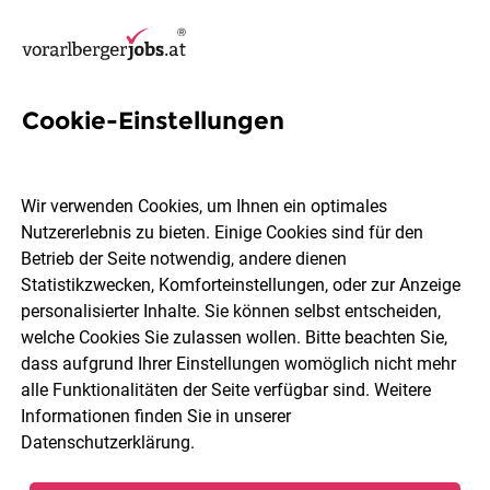
Cookie-Einstellungen
7 Personalverrechner Jobs in
Vorarlberg
Wir verwenden Cookies, um Ihnen ein optimales
Nutzererlebnis zu bieten. Einige Cookies sind für den
Betrieb der Seite notwendig, andere dienen
Statistikzwecken, Komforteinstellungen, oder zur Anzeige
personalisierter Inhalte. Sie können selbst entscheiden,
welche Cookies Sie zulassen wollen. Bitte beachten Sie,
Ort, Region
Berufsfeld
dass aufgrund Ihrer Einstellungen womöglich nicht mehr
alle Funktionalitäten der Seite verfügbar sind. Weitere
Informationen finden Sie in unserer
Jobs finden
Datenschutzerklärung
.