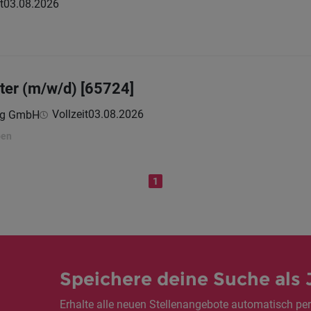
t
03.08.2026
ter (m/w/d) [65724]
Vollzeit
03.08.2026
ing GmbH
ben
1
Speichere deine Suche als 
Erhalte alle neuen Stellenangebote automatisch per