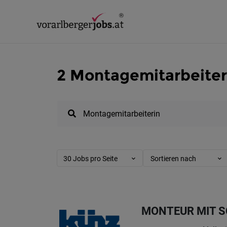
2 Montagemitarbeiteri
30 Jobs pro Seite
Sortieren nach
MONTEUR MIT S