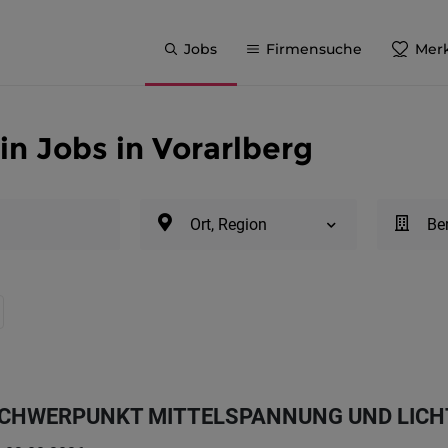
Jobs
Firmensuche
Merk
n Jobs in Vorarlberg
Ort, Region
Be
CHWERPUNKT MITTELSPANNUNG UND LICHT