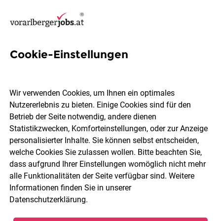
Cookie-Einstellungen
8 Lohnverrechnerin Jobs in
Vorarlberg
Wir verwenden Cookies, um Ihnen ein optimales
Nutzererlebnis zu bieten. Einige Cookies sind für den
Betrieb der Seite notwendig, andere dienen
Statistikzwecken, Komforteinstellungen, oder zur Anzeige
personalisierter Inhalte. Sie können selbst entscheiden,
welche Cookies Sie zulassen wollen. Bitte beachten Sie,
Ort, Region
Berufsfeld
dass aufgrund Ihrer Einstellungen womöglich nicht mehr
alle Funktionalitäten der Seite verfügbar sind. Weitere
Informationen finden Sie in unserer
Jobs finden
Datenschutzerklärung
.