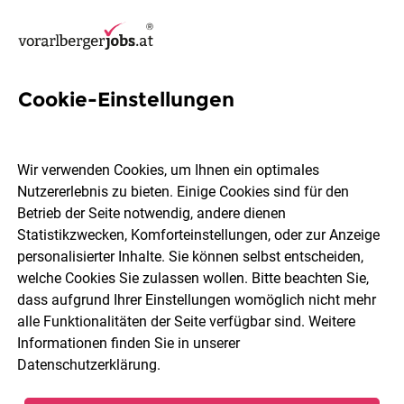
Cookie-Einstellungen
8 Lohnverrechner Jobs in
Vorarlberg
Wir verwenden Cookies, um Ihnen ein optimales
Nutzererlebnis zu bieten. Einige Cookies sind für den
Betrieb der Seite notwendig, andere dienen
Statistikzwecken, Komforteinstellungen, oder zur Anzeige
personalisierter Inhalte. Sie können selbst entscheiden,
welche Cookies Sie zulassen wollen. Bitte beachten Sie,
Ort, Region
Berufsfeld
dass aufgrund Ihrer Einstellungen womöglich nicht mehr
alle Funktionalitäten der Seite verfügbar sind. Weitere
Informationen finden Sie in unserer
Jobs finden
Datenschutzerklärung
.