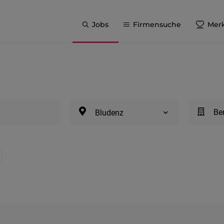
Jobs
Firmensuche
Merk
Be
Bludenz