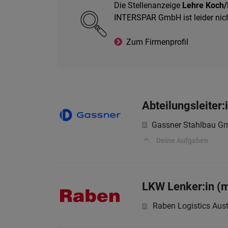
Die Stellenanzeige
Lehre Koch/
INTERSPAR GmbH ist leider nic
Zum Firmenprofil
Abteilungsleiter
Gassner Stahlbau G
Deine Aufgaben
LKW Lenker:in (
Raben Logistics Aust