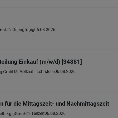
Geringfügig
06.08.2026
GmbH
bteilung Einkauf (m/w/d) [34881]
Vollzeit | Lehrstelle
06.08.2026
ing GmbH
n für die Mittagszeit- und Nachmittagszeit
Teilzeit
06.08.2026
arlberg gGmbH