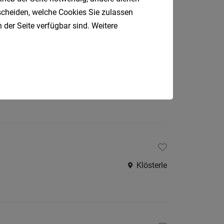
Lech am Arlberg
tscheiden, welche Cookies Sie zulassen
 der Seite verfügbar sind. Weitere
Vandans
Klösterle