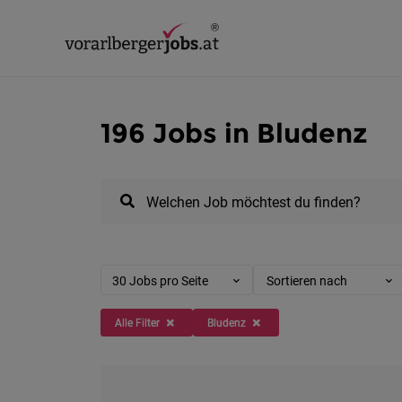
196 Jobs in Bludenz
Welchen Job möchtest du finden?
30 Jobs pro Seite
Sortieren nach
Alle Filter
Bludenz