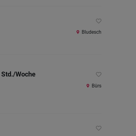
Bludesch
0 Std./Woche
Bürs