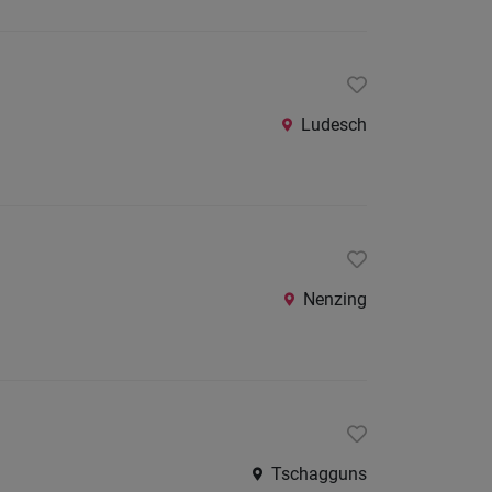
Ludesch
Nenzing
Tschagguns