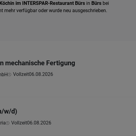
Köchin im INTERSPAR-Restaurant Bürs
in
Bürs
bei
ht mehr verfügbar oder wurde neu ausgeschrieben.
:in mechanische Fertigung
Vollzeit
06.08.2026
mbH
m/w/d)
ria
Vollzeit
06.08.2026