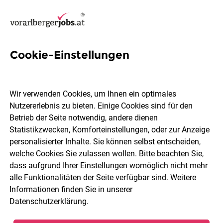
Cookie-Einstellungen
Kreditzuzählung Jobs in
Vorarlberg
Wir verwenden Cookies, um Ihnen ein optimales
Nutzererlebnis zu bieten. Einige Cookies sind für den
Betrieb der Seite notwendig, andere dienen
Statistikzwecken, Komforteinstellungen, oder zur Anzeige
personalisierter Inhalte. Sie können selbst entscheiden,
welche Cookies Sie zulassen wollen. Bitte beachten Sie,
Ort, Region
Berufsfeld
dass aufgrund Ihrer Einstellungen womöglich nicht mehr
alle Funktionalitäten der Seite verfügbar sind. Weitere
Informationen finden Sie in unserer
Jobs finden
Datenschutzerklärung
.