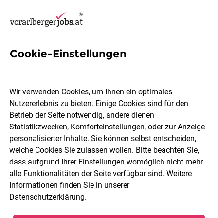
Cookie-Einstellungen
2 Kranführerin Jobs in
Vorarlberg
Wir verwenden Cookies, um Ihnen ein optimales
Nutzererlebnis zu bieten. Einige Cookies sind für den
Betrieb der Seite notwendig, andere dienen
Statistikzwecken, Komforteinstellungen, oder zur Anzeige
personalisierter Inhalte. Sie können selbst entscheiden,
welche Cookies Sie zulassen wollen. Bitte beachten Sie,
Ort, Region
Berufsfeld
dass aufgrund Ihrer Einstellungen womöglich nicht mehr
alle Funktionalitäten der Seite verfügbar sind. Weitere
Informationen finden Sie in unserer
Jobs finden
Datenschutzerklärung
.